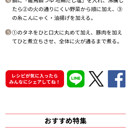
4
たら②の火の通りにくい野菜から順に加え、③
商品情報一覧
の糸こんにゃく・油揚げを加える。
①のタネをひと口大に丸めて加え、豚肉を加え
5
おすすめサイト
てひと煮立ちさせ、全体に火が通るまで煮る。
新鮮一番
氷熟®︎
レシピが気に入ったら
みんなにシェアしてね！
だしパック
おすすめ特集