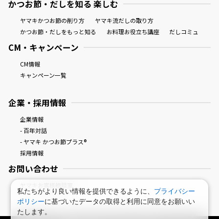
かつお節・だしを知る 楽しむ
ヤマキかつお節の削り方
ヤマキ流だしの取り方
かつお節・だしをもっと知る
お料理お役立ち講座
だしコミュ
CM・キャンペーン
CM情報
キャンペーン一覧
企業・採用情報
企業情報
- 百年対話
- ヤマキ かつお節プラス®
採用情報
お問い合わせ
ヤマキお客様相談室
私たちがより良い情報を提供できるように、
プライバシー
ポリシー
に基づいたデータの取得と利用に同意をお願いい
たします。