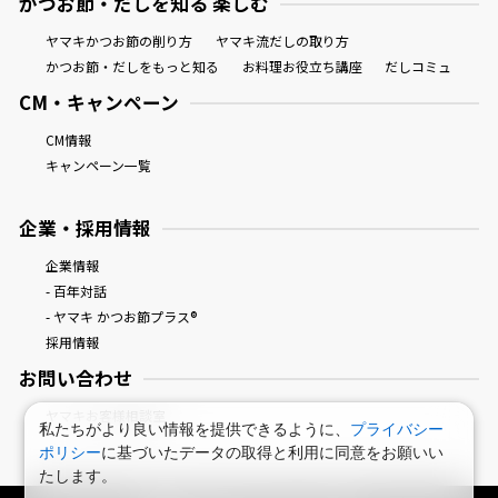
かつお節・だしを知る 楽しむ
ヤマキかつお節の削り方
ヤマキ流だしの取り方
かつお節・だしをもっと知る
お料理お役立ち講座
だしコミュ
CM・キャンペーン
CM情報
キャンペーン一覧
企業・採用情報
企業情報
- 百年対話
- ヤマキ かつお節プラス®
採用情報
お問い合わせ
ヤマキお客様相談室
私たちがより良い情報を提供できるように、
プライバシー
ポリシー
に基づいたデータの取得と利用に同意をお願いい
たします。