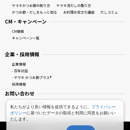
ヤマキかつお節の削り方
ヤマキ流だしの取り方
かつお節・だしをもっと知る
お料理お役立ち講座
だしコミュ
CM・キャンペーン
CM情報
キャンペーン一覧
企業・採用情報
企業情報
- 百年対話
- ヤマキ かつお節プラス®
採用情報
お問い合わせ
ヤマキお客様相談室
私たちがより良い情報を提供できるように、
プライバシー
ポリシー
に基づいたデータの取得と利用に同意をお願いい
たします。
鰹節屋・だし屋、ヤマキ。 : HOME