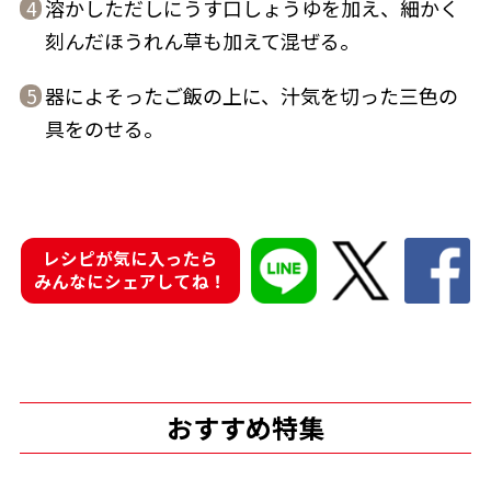
溶かしただしにうす口しょうゆを加え、細かく
4
刻んだほうれん草も加えて混ぜる。
商品情報一覧
器によそったご飯の上に、汁気を切った三色の
5
具をのせる。
おすすめサイト
新鮮一番
レシピが気に入ったら
氷熟®︎
みんなにシェアしてね！
だしパック
おすすめ特集