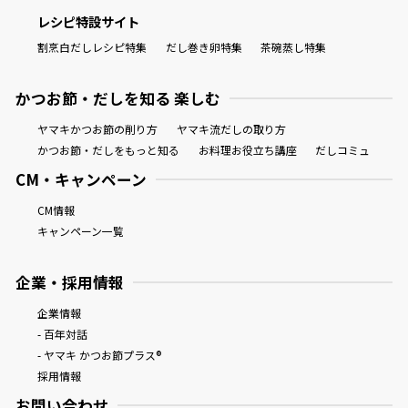
レシピ特設サイト
割烹白だしレシピ特集
だし巻き卵特集
茶碗蒸し特集
かつお節・だしを知る 楽しむ
ヤマキかつお節の削り方
ヤマキ流だしの取り方
かつお節・だしをもっと知る
お料理お役立ち講座
だしコミュ
CM・キャンペーン
CM情報
キャンペーン一覧
企業・採用情報
企業情報
- 百年対話
- ヤマキ かつお節プラス®
採用情報
お問い合わせ