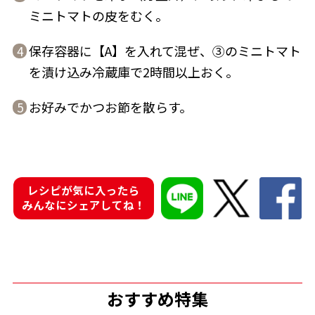
ミニトマトの皮をむく。
保存容器に【A】を入れて混ぜ、③のミニトマト
4
を漬け込み冷蔵庫で2時間以上おく。
鰹節屋の
『踊り節』
だしパック
お好みでかつお節を散らす。
5
レシピが気に入ったら
みんなにシェアしてね！
だし粉
おすすめ特集