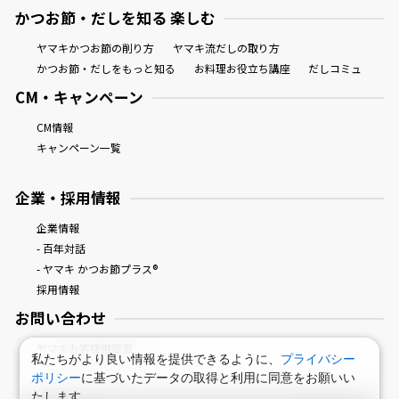
かつお節・だしを知る 楽しむ
ヤマキかつお節の削り方
ヤマキ流だしの取り方
かつお節・だしをもっと知る
お料理お役立ち講座
だしコミュ
CM・キャンペーン
CM情報
キャンペーン一覧
企業・採用情報
企業情報
- 百年対話
- ヤマキ かつお節プラス®
採用情報
お問い合わせ
ヤマキお客様相談室
私たちがより良い情報を提供できるように、
プライバシー
ポリシー
に基づいたデータの取得と利用に同意をお願いい
たします。