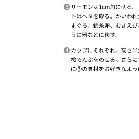
サーモンは1cm角に切る
3
トはヘタを取る。かいわれ
まぐろ、錦糸卵、むきえび
うに器などに移す。
カップにそれぞれ、高さ半
4
桜でんぶをのせる。さらに
に③の具材をお好きなよう