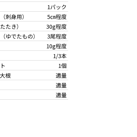
1パック
（刺身用）
5㎝程度
たたき）
30g程度
（ゆでたもの）
3尾程度
10g程度
1/3本
ト
1個
大根
適量
適量
適量