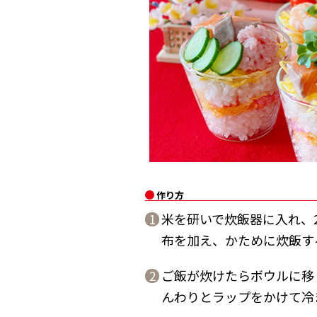
作り方
米を研いで炊飯器に入れ、
1
布を加え、かために炊飯す
ご飯が炊けたらボウルに移
2
んわりとラップをかけて冷