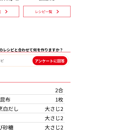
覧
レシピ一覧
のレシピと合わせて何を作りますか？
アンケートに回答
）
2合
昆布
1枚
烹白だし
大さじ2
大さじ2
び砂糖
大さじ2