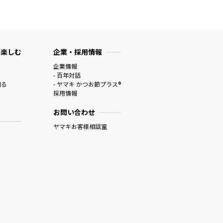
 楽しむ
企業・採用情報
企業情報
- 百年対話
知る
- ヤマキ かつお節プラス®
採用情報
お問い合わせ
ヤマキお客様相談室