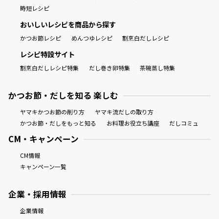
時短レシピ
おいしいレシピを商品から探す
かつお節レシピ
めんつゆレシピ
割烹白だしレシピ
レシピ特設サイト
割烹白だしレシピ特集
だし巻き卵特集
茶碗蒸し特集
かつお節・だしを知る 楽しむ
ヤマキかつお節の削り方
ヤマキ流だしの取り方
かつお節・だしをもっと知る
お料理お役立ち講座
だしコミュ
CM・キャンペーン
CM情報
キャンペーン一覧
企業・採用情報
企業情報