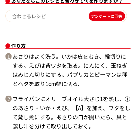
あなたならこのレシピと合わせて何を作りますか？
アンケートに回答
鰹節屋の
『踊り節』
だしパック
作り方
あさりはよく洗う。いかは皮をむき、輪切りに
1
する。えびは背ワタを取る。にんにく、玉ねぎ
はみじん切りにする。パプリカとピーマンは種
とヘタを取り1cm幅に切る。
フライパンにオリーブオイル大さじ1を熱し、①
2
のあさり・いか・えび、【A】を加え、フタをし
だし粉
て蒸し煮にする。あさりの口が開いたら、具と
蒸し汁を分けて取り出しておく。