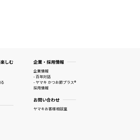
 楽しむ
企業・採用情報
企業情報
- 百年対話
知る
- ヤマキ かつお節プラス®
採用情報
お問い合わせ
ヤマキお客様相談室