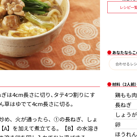
レシピ一
あなたならこ
材料（2人前
ぎは4cm長さに切り､タテ4つ割りにす
鶏もも肉
ん草はゆでて4cm長さに切る｡
長ねぎ
しょうが
炒め、火が通ったら、①の長ねぎ、しょ
卵
【A】を加えて煮立てる。【B】の水溶き
ほうれん