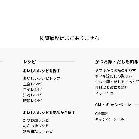
閲覧履歴はまだありません
レシピ
かつお節・だしを知る
ヤマキかつお節の削り方
おいしいレシピを探す
ヤマキ流だしの取り方
おいしいレシピトップ
かつお節・だしをもっと
主食レシピ
お料理お役立ち講座
主菜レシピ
だしコミュ
汁物レシピ
時短レシピ
CM・キャンペーン
おいしいレシピを商品から探す
CM情報
キャンペーン一覧
かつお節レシピ
めんつゆレシピ
割烹白だしレシピ