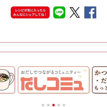
レシピが気に入ったら
みんなにシェアしてね！