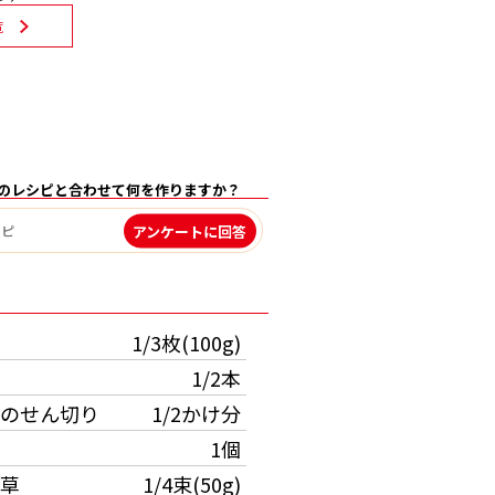
覧
のレシピと合わせて何を作りますか？
アンケートに回答
）
1/3枚(100g)
1/2本
のせん切り
1/2かけ分
1個
草
1/4束(50g)