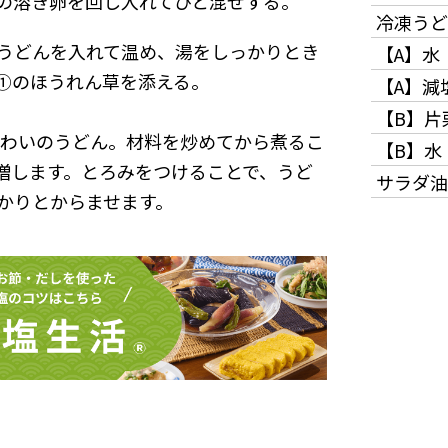
の溶き卵を回し入れてひと混ぜする。
冷凍うど
うどんを入れて温め、湯をしっかりとき
【A】水
①のほうれん草を添える。
【A】減
【B】片
味わいのうどん。材料を炒めてから煮るこ
【B】水
増します。とろみをつけることで、うど
サラダ油
かりとからませます。