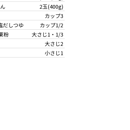
ん
2玉(400g)
カップ3
塩だしつゆ
カップ1/2
栗粉
大さじ1・1/3
大さじ2
小さじ1