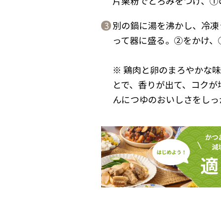
片栗粉でとろみをつけ、①
別の鍋に湯を沸かし、冷凍
3
って器に盛る。②をかけ、
※ 鶏肉と卵のまろやかな
とで、香りが出て、コクが
んにつゆのおいしさをしっ