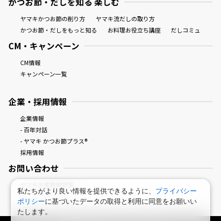
かつお節・だしを知る 楽しむ
ヤマキかつお節の削り方
ヤマキ流だしの取り方
かつお節・だしをもっと知る
お料理お役立ち講座
だしコミュ
CM・キャンペーン
CM情報
キャンペーン一覧
企業・採用情報
企業情報
- 百年対話
- ヤマキ かつお節プラス®
採用情報
お問い合わせ
ヤマキお客様相談室
私たちがより良い情報を提供できるように、
プライバシー
ポリシー
に基づいたデータの取得と利用に同意をお願いい
たします。