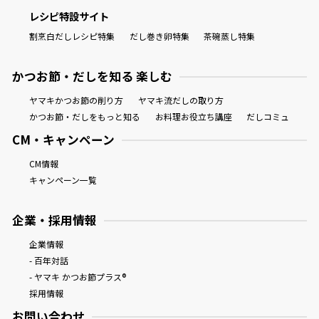
レシピ特設サイト
割烹白だしレシピ特集
だし巻き卵特集
茶碗蒸し特集
かつお節・だしを知る 楽しむ
ヤマキかつお節の削り方
ヤマキ流だしの取り方
かつお節・だしをもっと知る
お料理お役立ち講座
だしコミュ
CM・キャンペーン
CM情報
キャンペーン一覧
企業・採用情報
企業情報
- 百年対話
- ヤマキ かつお節プラス®
採用情報
お問い合わせ