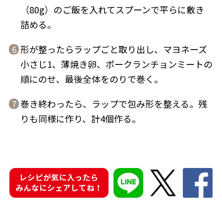
（80g）のご飯を入れてスプーンで平らに敷き
商品情報一覧
詰める。
形が整ったらラップごと取り出し、マヨネーズ
6
おすすめサイト
小さじ1、薄焼き卵、ポークランチョンミートの
順にのせ、最後全体をのりで巻く。
新鮮一番
巻き終わったら、ラップで包み形を整える。残
7
りも同様に作り、計4個作る。
氷熟®︎
だしパック
レシピが気に入ったら
みんなにシェアしてね！