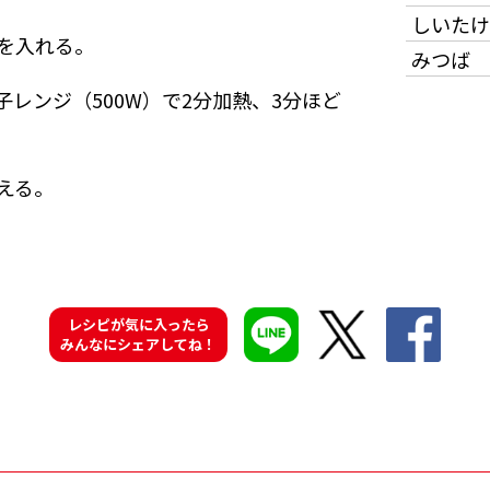
しいたけ
を入れる。
みつば
レンジ（500W）で2分加熱、3分ほど
える。
レシピが気に入ったら
みんなにシェアしてね！