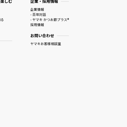
 楽しむ
企業・採用情報
企業情報
- 百年対話
知る
- ヤマキ かつお節プラス®
採用情報
お問い合わせ
ヤマキお客様相談室