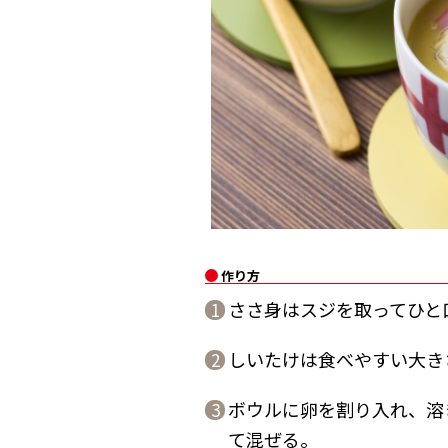
作り方
ささ身はスジを取ってひと
1
しいたけは食べやすい大き
2
ボウルに卵を割り入れ、溶
3
て混ぜる。