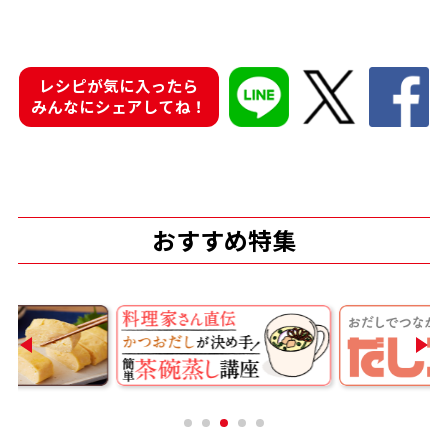
商品情報一覧
レシピが気に入ったら
みんなにシェアしてね！
おすすめサイト
新鮮一番
おすすめ特集
氷熟®︎
だしパック