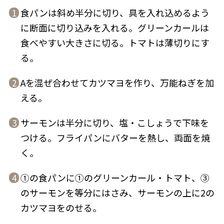
食パンは斜め半分に切り、具を入れ込めるよう
1
に断面に切り込みを入れる。グリーンカールは
食べやすい大きさに切る。トマトは薄切りにす
る。
鰹節屋の
『踊り節』
だしパック
Aを混ぜ合わせてカツマヨを作り、万能ねぎを加
2
える。
サーモンは半分に切り、塩・こしょうで下味を
3
つける。フライパンにバターを熱し、両面を焼
く。
①の食パンに①のグリーンカール・トマト、③
4
だし粉
のサーモンを等分にはさみ、サーモンの上に2の
カツマヨをのせる。