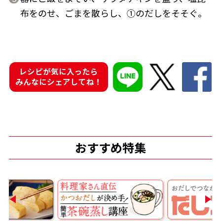
布をのせ、ごまを散らし、①のだしをそそぐ。
鰹節屋の
『踊り節』
レシピが気に入ったら
だしパック
みんなにシェアしてね！
おすすめ特集
だし粉