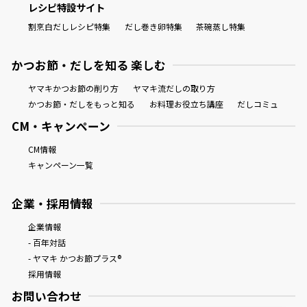
レシピ特設サイト
割烹白だしレシピ特集
だし巻き卵特集
茶碗蒸し特集
かつお節・だしを知る 楽しむ
ヤマキかつお節の削り方
ヤマキ流だしの取り方
かつお節・だしをもっと知る
お料理お役立ち講座
だしコミュ
CM・キャンペーン
CM情報
キャンペーン一覧
企業・採用情報
企業情報
- 百年対話
- ヤマキ かつお節プラス®
採用情報
お問い合わせ