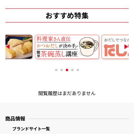
おすすめ特集
鰹節屋の
『踊り節』
だしパック
閲覧履歴はまだありません
だし粉
商品情報
ブランドサイト一覧