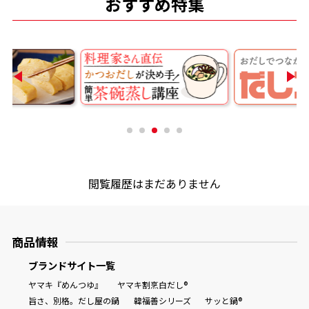
おすすめ特集
商品情報一覧
おすすめサイト
新鮮一番
氷熟®︎
閲覧履歴はまだありません
だしパック
商品情報
ブランドサイト一覧
ヤマキ『めんつゆ』
ヤマキ割烹白だし®
旨さ、別格。だし屋の鍋
韓福善シリーズ
サッと鍋®