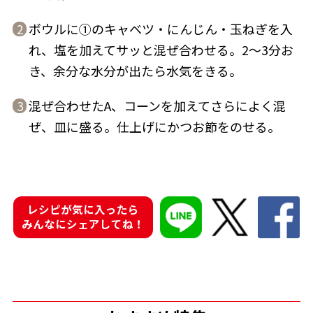
ボウルに①のキャベツ・にんじん・玉ねぎを入
2
れ、塩を加えてサッと混ぜ合わせる。2〜3分お
き、余分な水分が出たら水気をきる。
鰹節屋の
『踊り節』
だしパック
混ぜ合わせたA、コーンを加えてさらによく混
3
ぜ、皿に盛る。仕上げにかつお節をのせる。
レシピが気に入ったら
みんなにシェアしてね！
だし粉