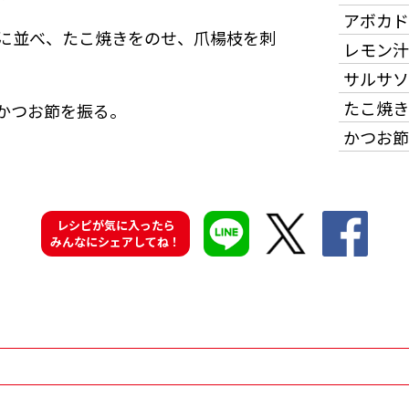
アボカド
に並べ、たこ焼きをのせ、爪楊枝を刺
レモン汁
サルサソ
たこ焼き
かつお節を振る。
かつお節
レシピが気に入ったら
みんなにシェアしてね！