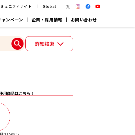
コミュニティサイト
Global
キャンペーン
企業・採用情報
お問い合わせ
報
かつお節・だしを楽しむ
詳細検索
楽チン鍋®
楽チン屋®
つゆ
ヤマキの
割烹白だし
だし粉
報
一覧はこちら
使用商品はこちら！
リターン制
し
専用調味料
鍋つゆ
業務用商品
り1.5g×12