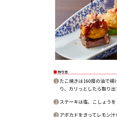
作り方
たこ焼きは160度の油で
1
り、カリっとしたら取り出
ステーキは塩、こしょうを
2
アボカドをきってレモン汁
3