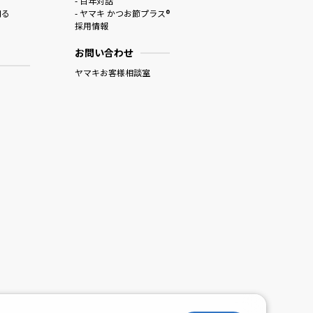
- 百年対話
知る
- ヤマキ かつお節プラス®
採用情報
お問い合わせ
ヤマキお客様相談室