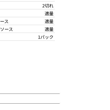
2切れ
適量
ース
適量
ソース
適量
1パック