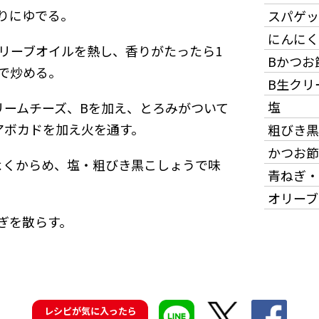
りにゆでる。
スパゲッ
にんにく
リーブオイルを熱し、香りがたったら1
Bかつお
で炒める。
B生クリ
塩
リームチーズ、Bを加え、とろみがついて
アボカドを加え火を通す。
粗びき黒
かつお節
よくからめ、塩・粗びき黒こしょうで味
青ねぎ・
オリーブ
ぎを散らす。
レシピが気に入ったら