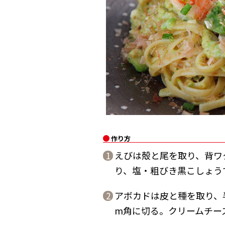
作り方
えびは殻と尾を取り、背ワ
1
り、塩・粗びき黒こしょう
アボカドは皮と種を取り、
2
m角に切る。クリームチー