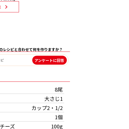
覧
のレシピと合わせて何を作りますか？
アンケートに回答
）
8尾
大さじ1
カップ2・1/2
1個
チーズ
100g