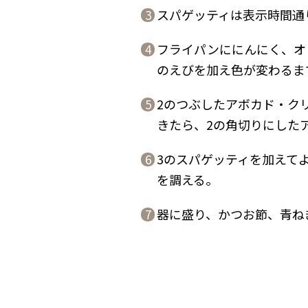
スパゲッティは表示時間通
3
フライパンににんにく、オ
4
のえびを加え色が変わるま
2のつぶしたアボカド・ク
5
きたら、2の角切りにした
3のスパゲッティを加えて
6
を調える。
器に盛り、かつお節、青ね
7