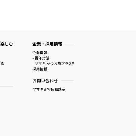
 楽しむ
企業・採用情報
企業情報
- 百年対話
知る
- ヤマキ かつお節プラス®
採用情報
お問い合わせ
ヤマキお客様相談室