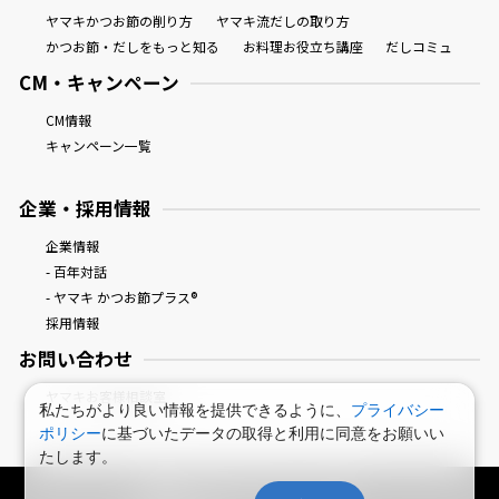
ヤマキかつお節の削り方
ヤマキ流だしの取り方
かつお節・だしをもっと知る
お料理お役立ち講座
だしコミュ
CM・キャンペーン
CM情報
キャンペーン一覧
企業・採用情報
企業情報
- 百年対話
- ヤマキ かつお節プラス®
採用情報
お問い合わせ
ヤマキお客様相談室
私たちがより良い情報を提供できるように、
プライバシー
ポリシー
に基づいたデータの取得と利用に同意をお願いい
たします。
鰹節屋・だし屋、ヤマキ。 : HOME