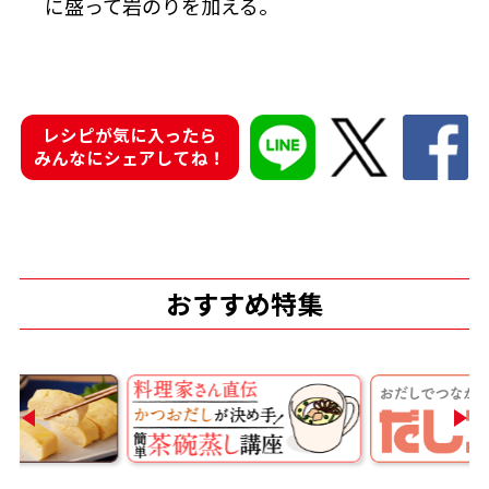
に盛って岩のりを加える。
レシピが気に入ったら
鰹節屋の
『踊り節』
みんなにシェアしてね！
だしパック
おすすめ特集
だし粉