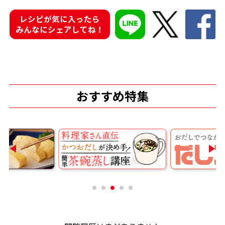
レシピが気に入ったら
商品情報一覧
みんなにシェアしてね！
おすすめサイト
新鮮一番
おすすめ特集
氷熟®︎
だしパック