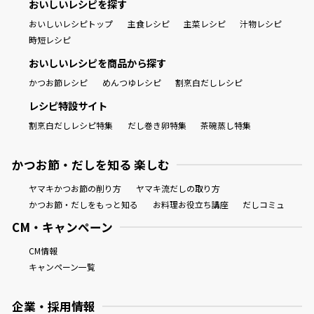
おいしいレシピを探す
おいしいレシピトップ
主食レシピ
主菜レシピ
汁物レシピ
時短レシピ
おいしいレシピを商品から探す
かつお節レシピ
めんつゆレシピ
割烹白だしレシピ
レシピ特設サイト
割烹白だしレシピ特集
だし巻き卵特集
茶碗蒸し特集
かつお節・だしを知る 楽しむ
ヤマキかつお節の削り方
ヤマキ流だしの取り方
かつお節・だしをもっと知る
お料理お役立ち講座
だしコミュ
CM・キャンペーン
CM情報
キャンペーン一覧
企業・採用情報