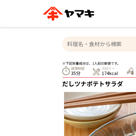
ブランドサイト別
かつお節・だしを知る
おいしいレシピを探す
企業情報
おいしいレシピTO
ヤマキ
ヤマキ
『めんつゆ』
割烹白だし®
主食レシピ
汁物レシピ
※下記栄養成分は、1人前の数値です。
ストレート
調理時間
カロリー
新鮮一番
つゆ
35分
174kcal
レシピ特設サイト
ヤマキかつお節の削り方
ヤマキ
だしツナポテトサラダ
企業情報
カテゴリー別
削りぶし
かつおパック
かつお節