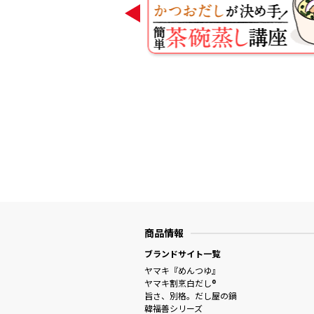
商品情報
ブランドサイト一覧
ヤマキ『めんつゆ』
ヤマキ割烹白だし®
旨さ、別格。だし屋の鍋
韓福善シリーズ