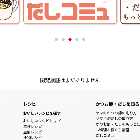
閲覧履歴はまだありません
レシピ
かつお節・だしを知る
ヤマキかつお節の削り方
おいしいレシピを探す
ヤマキ流だしの取り方
おいしいレシピトップ
かつお節・だしをもっと
主食レシピ
お料理お役立ち講座
主菜レシピ
だしコミュ
汁物レシピ