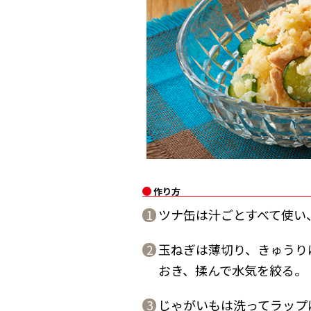
作り方
ツナ缶は汁ごとすべて使い
1
玉ねぎは薄切り、きゅうり
2
おき、揉んで水気を絞る。
じゃがいもは洗ってラップ
3