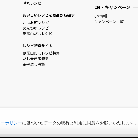
時短レシピ
CM・キャンペーン
おいしいレシピを商品から探す
CM情報
キャンペーン一覧
かつお節レシピ
めんつゆレシピ
割烹白だしレシピ
レシピ特設サイト
割烹白だしレシピ特集
だし巻き卵特集
茶碗蒸し特集
シーポリシー
に基づいたデータの取得と利用に同意をお願いいたします