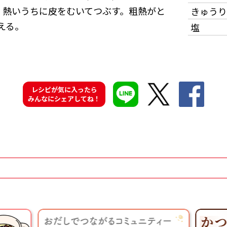
、熱いうちに皮をむいてつぶす。粗熱がと
きゅうり
える。
塩
レシピが気に入ったら
みんなにシェアしてね！