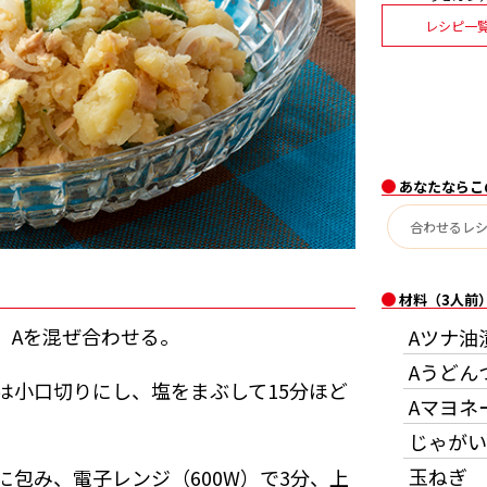
レシピ一
あなたならこ
材料（3人前
、Aを混ぜ合わせる。
Aツナ油
Aうどん
は小口切りにし、塩をまぶして15分ほど
Aマヨネ
じゃがい
玉ねぎ
に包み、電子レンジ（600W）で3分、上