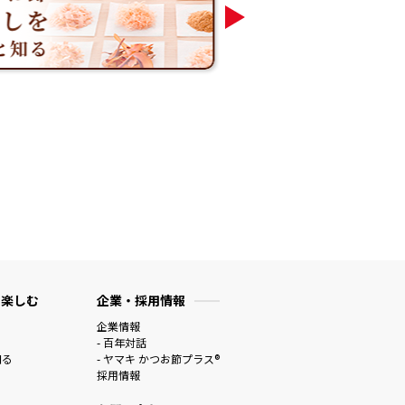
 楽しむ
企業・採用情報
企業情報
- 百年対話
知る
- ヤマキ かつお節プラス®
採用情報