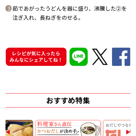
茹であがったうどんを器に盛り、沸騰した②を
3
注ぎ入れ、長ねぎをのせる。
鰹節屋の
『踊り節』
だしパック
レシピが気に入ったら
みんなにシェアしてね！
おすすめ特集
だし粉