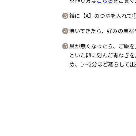
※作り方は
こちら
をご覧く
鍋に【A】のつゆを入れて
3
沸いてきたら、好みの具材
4
具が無くなったら、ご飯を
5
といた卵に刻んだ青ねぎを
め、1〜2分ほど蒸らして