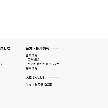
 楽しむ
企業・採用情報
企業情報
- 百年対話
知る
- ヤマキ かつお節プラス®
採用情報
お問い合わせ
ヤマキお客様相談室