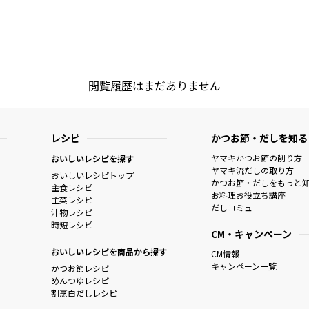
閲覧履歴はまだありません
レシピ
かつお節・だしを知る
ヤマキかつお節の削り方
おいしいレシピを探す
ヤマキ流だしの取り方
おいしいレシピトップ
かつお節・だしをもっと
主食レシピ
お料理お役立ち講座
主菜レシピ
だしコミュ
汁物レシピ
時短レシピ
CM・キャンペーン
おいしいレシピを商品から探す
CM情報
キャンペーン一覧
かつお節レシピ
めんつゆレシピ
割烹白だしレシピ