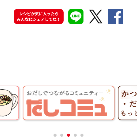
レシピが気に入ったら
みんなにシェアしてね！