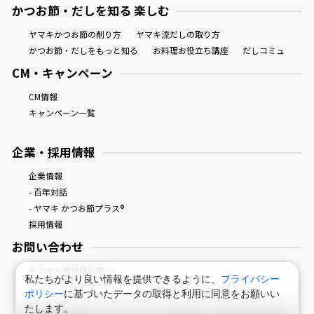
かつお節・だしを知る 楽しむ
ヤマキかつお節の削り方
ヤマキ流だしの取り方
かつお節・だしをもっと知る
お料理お役立ち講座
だしコミュ
CM・キャンペーン
CM情報
キャンペーン一覧
企業・採用情報
企業情報
- 百年対話
- ヤマキ かつお節プラス®
採用情報
お問い合わせ
ヤマキお客様相談室
私たちがより良い情報を提供できるように、
プライバシー
ポリシー
に基づいたデータの取得と利用に同意をお願いい
たします。