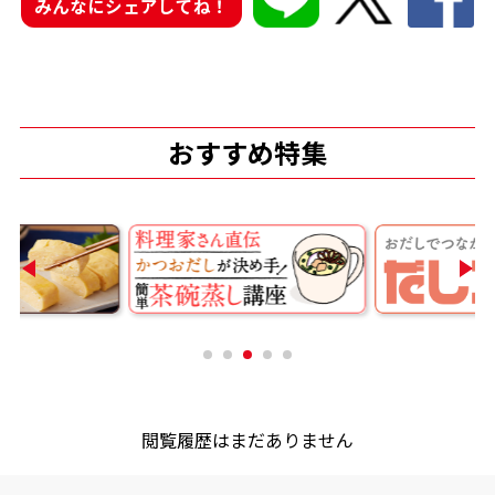
みんなにシェアしてね！
商品情報一覧
おすすめサイト
おすすめ特集
新鮮一番
氷熟®︎
だしパック
閲覧履歴はまだありません