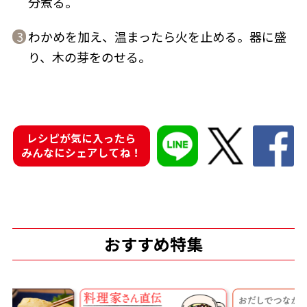
分煮る。
わかめを加え、温まったら火を止める。器に盛
3
り、木の芽をのせる。
鰹節屋の
『踊り節』
だしパック
レシピが気に入ったら
みんなにシェアしてね！
おすすめ特集
だし粉