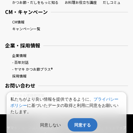
かつお節・だしをもっと知る
お料理お役立ち講座
だしコミュ
CM・キャンペーン
CM情報
キャンペーン一覧
企業・採用情報
企業情報
- 百年対話
- ヤマキ かつお節プラス®
採用情報
お問い合わせ
ヤマキお客様相談室
私たちがより良い情報を提供できるように、
プライバシー
ポリシー
に基づいたデータの取得と利用に同意をお願いい
たします。
鰹節屋・だし屋、ヤマキ。 : HOME
同意しない
同意する
ヤマキグループ個人情報保護方針
プライバシーポリシー
サイトマップ