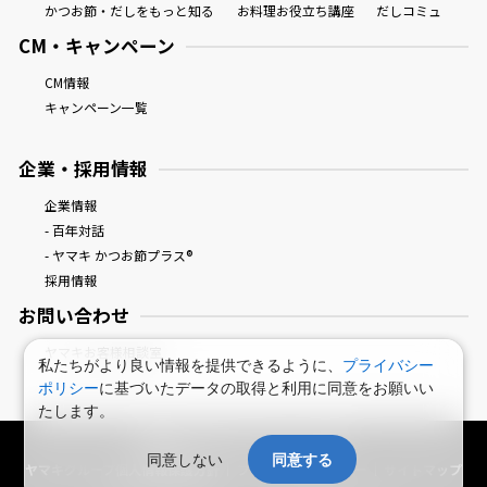
かつお節・だしをもっと知る
お料理お役立ち講座
だしコミュ
CM・キャンペーン
CM情報
キャンペーン一覧
企業・採用情報
企業情報
- 百年対話
- ヤマキ かつお節プラス®
採用情報
お問い合わせ
ヤマキお客様相談室
私たちがより良い情報を提供できるように、
プライバシー
ポリシー
に基づいたデータの取得と利用に同意をお願いい
たします。
鰹節屋・だし屋、ヤマキ。 : HOME
同意しない
同意する
ヤマキグループ個人情報保護方針
プライバシーポリシー
サイトマップ