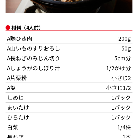
オンラインショップ
汁物レシピ
かつお節・だしをもっと知る
- ヤマキ かつお節プラス®
コミュニティサイト
時短レシピ
ヤマキ かつお節プラス®
材料（4人前）
Global
採用情報
A鶏ひき肉
200g
旨さ、別格。だし屋の鍋
韓福善シリーズ
A山いものすりおろし
50g
おいしいレシピを商品から探す
かつお節・だしを楽しむ
- ジョブリターン制
A長ねぎのみじん切り
5cm分
かつお節レシピ
だしコミュ
Aしょうがのしぼり汁
1/2かけ分
A片栗粉
小さじ2
めんつゆレシピ
A塩
小さじ1/2
しめじ
1パック
割烹白だしレシピ
まいたけ
1パック
サッと鍋®
楽チン鍋®
ひらたけ
1パック
白菜
1/4株
レシピ特設サイト
長ねぎ
1本