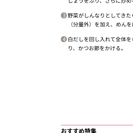
しょうをふり、さらに炒め
野菜がしんなりとしてきたら
3
（分量外）を加え、めんを
白だしを回し入れて全体を
4
り、かつお節をかける。
おすすめ特集