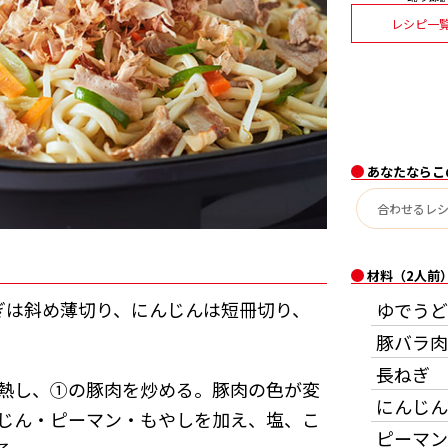
レシピ一
あなたならこ
材料（2人前
ぎは斜め薄切り、にんじんは短冊切り、
ゆでうど
豚バラ肉
長ねぎ
熱し、①の豚肉を炒める。豚肉の色が変
にんじん
じん・ピーマン・もやしを加え、塩、こ
ピーマン