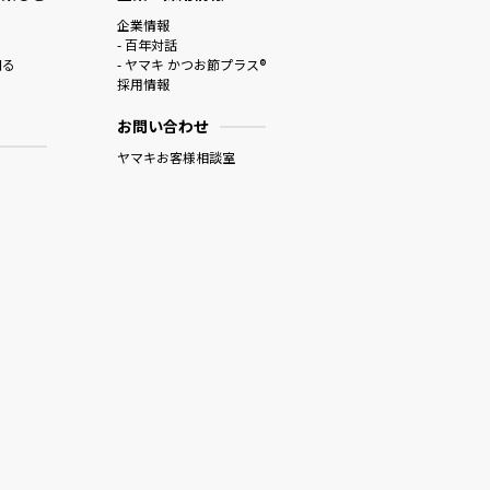
企業情報
- 百年対話
知る
- ヤマキ かつお節プラス®
採用情報
お問い合わせ
ヤマキお客様相談室