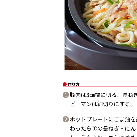
作り方
豚肉は3㎝幅に切る。長ね
1
ピーマンは細切りにする。
ホットプレートにごま油を
2
わったら①の長ねぎ・にん