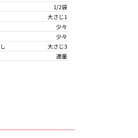
1/2袋
大さじ1
少々
少々
し
大さじ3
適量