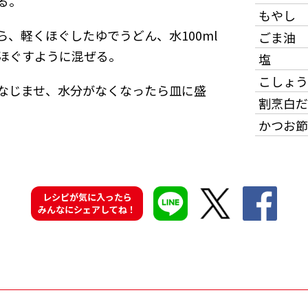
る。
もやし
、軽くほぐしたゆでうどん、水100ml
ごま油
ほぐすように混ぜる。
塩
こしょう
なじませ、水分がなくなったら皿に盛
割烹白だ
かつお節
レシピが気に入ったら
みんなにシェアしてね！