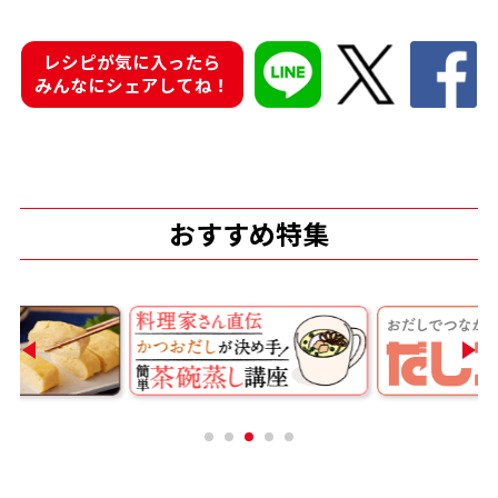
商品情報一覧
レシピが気に入ったら
みんなにシェアしてね！
おすすめサイト
新鮮一番
おすすめ特集
氷熟®︎
だしパック