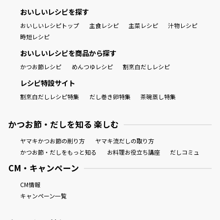
おいしいレシピを探す
おいしいレシピトップ
主食レシピ
主菜レシピ
汁物レシピ
時短レシピ
おいしいレシピを商品から探す
かつお節レシピ
めんつゆレシピ
割烹白だしレシピ
レシピ特設サイト
割烹白だしレシピ特集
だし巻き卵特集
茶碗蒸し特集
かつお節・だしを知る 楽しむ
ヤマキかつお節の削り方
ヤマキ流だしの取り方
かつお節・だしをもっと知る
お料理お役立ち講座
だしコミュ
CM・キャンペーン
CM情報
キャンペーン一覧