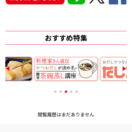
商品情報一覧
おすすめ特集
おすすめサイト
新鮮一番
氷熟®︎
だしパック
閲覧履歴はまだありません