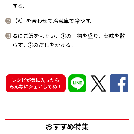
する。
【A】を合わせて冷蔵庫で冷やす。
2
器にご飯をよそい、①の干物を盛り、薬味を散
3
鰹節屋の
『踊り節』
らす。②のだしをかける。
だしパック
レシピが気に入ったら
みんなにシェアしてね！
だし粉
おすすめ特集