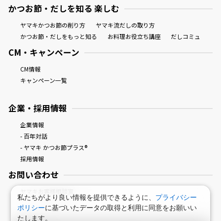
かつお節・だしを知る 楽しむ
ヤマキかつお節の削り方
ヤマキ流だしの取り方
かつお節・だしをもっと知る
お料理お役立ち講座
だしコミュ
CM・キャンペーン
CM情報
キャンペーン一覧
企業・採用情報
企業情報
- 百年対話
- ヤマキ かつお節プラス®
採用情報
お問い合わせ
ヤマキお客様相談室
私たちがより良い情報を提供できるように、
プライバシー
ポリシー
に基づいたデータの取得と利用に同意をお願いい
たします。