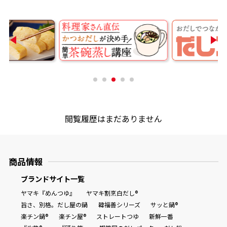
商品情報一覧
おすすめサイト
新鮮一番
閲覧履歴はまだありません
氷熟®︎
だしパック
商品情報
ブランドサイト一覧
ヤマキ『めんつゆ』
ヤマキ割烹白だし®
旨さ、別格。だし屋の鍋
韓福善シリーズ
サッと鍋®
楽チン鍋®
楽チン屋®
ストレートつゆ
新鮮一番