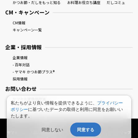
かつお節・だしをもっと知る
お料理お役立ち講座
だしコミュ
CM・キャンペーン
CM情報
キャンペーン一覧
企業・採用情報
企業情報
- 百年対話
- ヤマキ かつお節プラス®
採用情報
お問い合わせ
ヤマキお客様相談室
私たちがより良い情報を提供できるように、
プライバシー
ポリシー
に基づいたデータの取得と利用に同意をお願いい
たします。
鰹節屋・だし屋、ヤマキ。 : HOME
同意しない
同意する
ヤマキグループ個人情報保護方針
プライバシーポリシー
サイトマップ