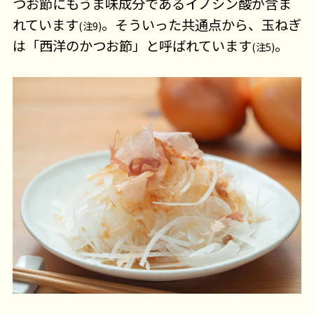
つお節にもうま味成分であるイノシン酸が含ま
れています
。そういった共通点から、玉ねぎ
(注9)
は「西洋のかつお節」と呼ばれています
。
(注5)