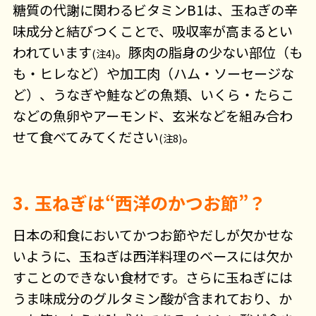
糖質の代謝に関わるビタミンB1は、玉ねぎの辛
味成分と結びつくことで、吸収率が高まるとい
われています
。豚肉の脂身の少ない部位（も
(注4)
も・ヒレなど）や加工肉（ハム・ソーセージな
ど）、うなぎや鮭などの魚類、いくら・たらこ
などの魚卵やアーモンド、玄米などを組み合わ
せて食べてみてください
。
(注8)
3. 玉ねぎは“西洋のかつお節”？
日本の和食においてかつお節やだしが欠かせな
いように、玉ねぎは西洋料理のベースには欠か
すことのできない食材です。さらに玉ねぎには
うま味成分のグルタミン酸が含まれており、か