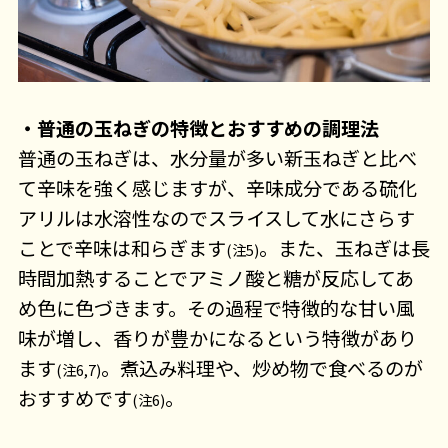
・普通の玉ねぎの特徴とおすすめの調理法
普通の玉ねぎは、水分量が多い新玉ねぎと比べ
て辛味を強く感じますが、辛味成分である硫化
アリルは水溶性なのでスライスして水にさらす
ことで辛味は和らぎます
。また、玉ねぎは長
(注5)
時間加熱することでアミノ酸と糖が反応してあ
め色に色づきます。その過程で特徴的な甘い風
味が増し、香りが豊かになるという特徴があり
ます
。煮込み料理や、炒め物で食べるのが
(注6,7)
おすすめです
。
(注6)