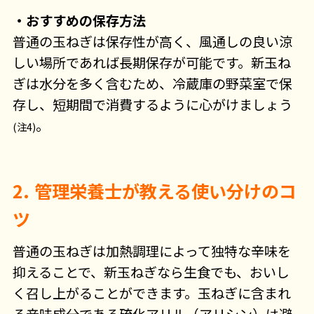
・おすすめの保存方法
普通の玉ねぎは保存性が高く、風通しの良い涼
しい場所であれば長期保存が可能です。新玉ね
ぎは水分を多く含むため、冷蔵庫の野菜室で保
存し、短期間で消費するように心がけましょう
。
(注4)
2. 管理栄養士が教える使い分けのコ
ツ
普通の玉ねぎは加熱調理によって独特な辛味を
抑えることで、新玉ねぎなら生食でも、おいし
く召し上がることができます。玉ねぎに含まれ
る辛味成分である硫化アリル（アリシン）は避