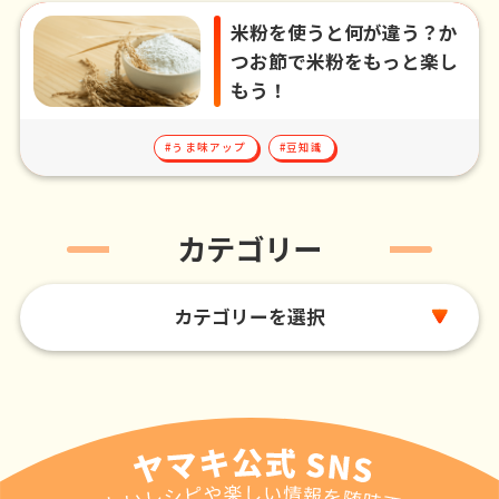
米粉を使うと何が違う？か
つお節で米粉をもっと楽し
もう！
#うま味アップ
#豆知識
カテゴリー
カテゴリーを選択
記事一覧
#朝ごはん
#子育て
#ヤマキの話
#栄養ちょい足し
#たんぱく質
#健康
#うま味アップ