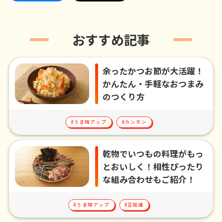
おすすめ記事
余ったかつお節が大活躍！
かんたん・手軽なおつまみ
のつくり方
#うま味アップ
#カンタン
乾物でいつもの料理がもっ
とおいしく！相性ぴったり
な組み合わせもご紹介！
#うま味アップ
#豆知識