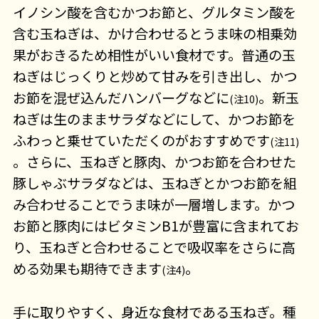
イノシン酸を含むかつお節と、グルタミン酸を
含む玉ねぎは、かけ合わせるとうま味の相乗効
果がおきるため相性がいい食材です。普通の玉
ねぎはじっくりと炒めて甘みを引き出し、かつ
お節を混ぜ込んだハンバーグなどに
。新玉
(注10)
ねぎは生のままサラダなどにして、かつお節を
ふわっと乗せていただくのがおすすめです
(注11)
。さらに、玉ねぎと豚肉、かつお節を合わせた
豚しゃぶサラダなどは、玉ねぎとかつお節を組
み合わせることでうま味が一層増します。かつ
お節と豚肉にはビタミンB1が豊富に含まれてお
り、玉ねぎと合わせることで吸収率をさらに高
める効果も期待できます
。
(注4)
手に取りやすく、身近な食材である玉ねぎ。種