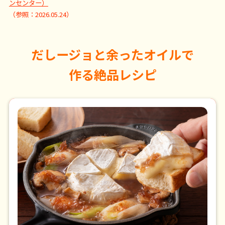
ンセンター）
（参照：2026.05.24）
だしージョと余ったオイルで
作る絶品レシピ