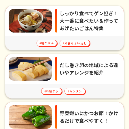
しっかり食べてゲン担ぎ！
大一番に食べたい＆作って
あげたいごはん特集
#朝ごはん
#栄養ちょい足し
だし巻き卵の地域による違
いやアレンジを紹介
#料理テク
#カンタン
野菜嫌いにかつお節！かけ
るだけで食べやすく！