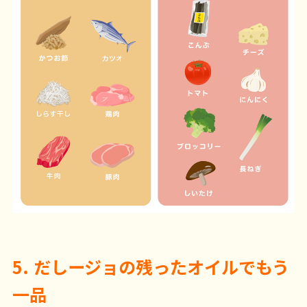
5. だしージョの残ったオイルでもう
一品