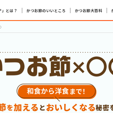
®」とは？
かつお節のいいところ
かつお節大百科
○