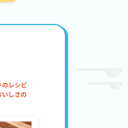
キのレシピ
おいしさの