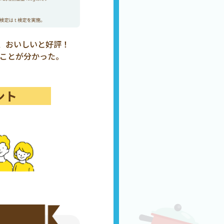
、おいしいと好評！
ことが分かった。
ント