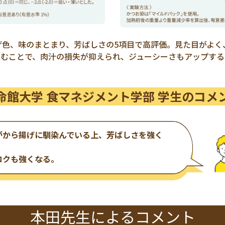
げ色、味のまとまり、芳ばしさの5項目で高評価。見た目がよく
込むことで、肉汁の損失が抑えられ、ジューシーさもアップする
命館大学 食マネジメント学部
学生のコメ
がから揚げに馴染
んでいる上、芳ばしさを強く
コクも強くなる。
本田先生による
コメント