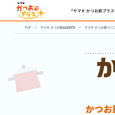
「ヤマキ かつお節プラス
TOP
ヤマキ かつお節自由研究
ヤマキ かつお節×○