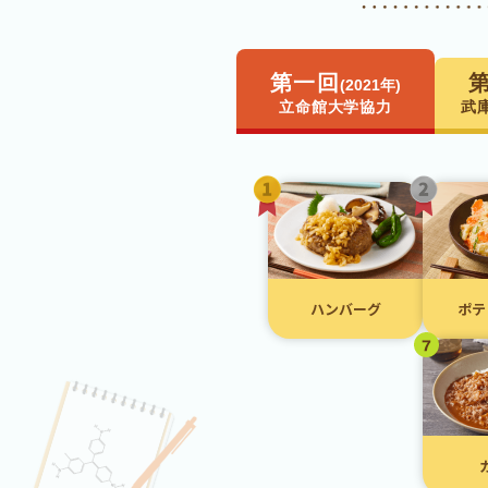
第一回
(2021年)
立命館大学協力
武
ハンバーグ
ポテ