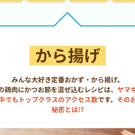
みんな大好き定番おかず・から揚げ。
の鶏肉にかつお節を混ぜ込むレシピは、
ヤマ
中でもトップクラスのアクセス数
です。
その
秘密とは!?