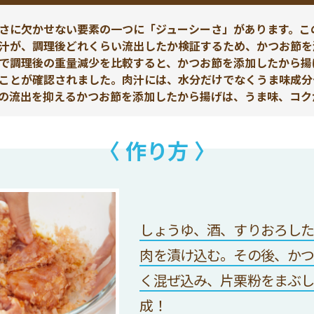
さに欠かせない要素の一つに「ジューシーさ」があります。こ
汁が、調理後どれくらい流出したか検証するため、かつお節を
で調理後の重量減少を比較すると、かつお節を添加したから揚
ことが確認されました。肉汁には、水分だけでなくうま味成分
の流出を抑えるかつお節を添加したから揚げは、うま味、コク
〈 作り方 〉
しょうゆ、酒、すりおろした
肉を漬け込む。その後、かつ
く混ぜ込み、片栗粉をまぶし
成！