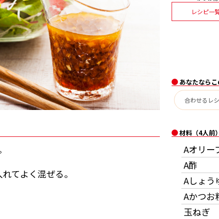
レシピ一
あなたならこ
材料（4人前
。
Aオリー
A酢
入れてよく混ぜる。
Aしょう
Aかつお
玉ねぎ