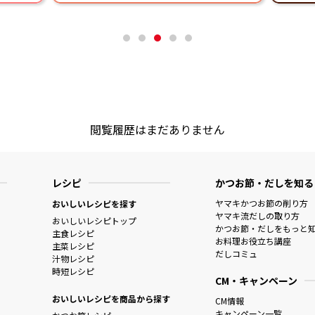
閲覧履歴はまだありません
レシピ
かつお節・だしを知る
ヤマキかつお節の削り方
おいしいレシピを探す
ヤマキ流だしの取り方
おいしいレシピトップ
かつお節・だしをもっと
主食レシピ
お料理お役立ち講座
主菜レシピ
だしコミュ
汁物レシピ
時短レシピ
CM・キャンペーン
おいしいレシピを商品から探す
CM情報
キャンペーン一覧