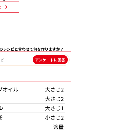
覧
のレシピと合わせて何を作りますか？
アンケートに回答
）
ブオイル
大さじ2
大さじ2
ゆ
大さじ1
粉
小さじ2
適量