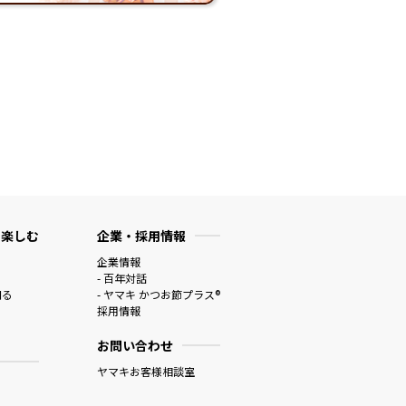
 楽しむ
企業・採用情報
企業情報
- 百年対話
知る
- ヤマキ かつお節プラス®
採用情報
お問い合わせ
ヤマキお客様相談室