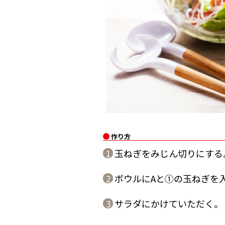
作り方
玉ねぎをみじん切りにする
1
ボウルにAと①の玉ねぎを
2
サラダにかけていただく。
3