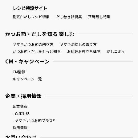
レシピ特設サイト
割烹白だしレシピ特集
だし巻き卵特集
茶碗蒸し特集
かつお節・だしを知る 楽しむ
ヤマキかつお節の削り方
ヤマキ流だしの取り方
かつお節・だしをもっと知る
お料理お役立ち講座
だしコミュ
CM・キャンペーン
CM情報
キャンペーン一覧
企業・採用情報
企業情報
- 百年対話
- ヤマキ かつお節プラス®
採用情報
お問い合わせ