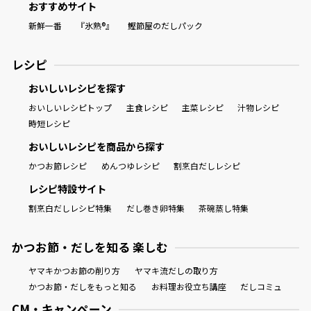
おすすめサイト
新鮮一番
『氷熟®』
鰹節屋のだしパック
レシピ
おいしいレシピを探す
おいしいレシピトップ
主食レシピ
主菜レシピ
汁物レシピ
時短レシピ
おいしいレシピを商品から探す
かつお節レシピ
めんつゆレシピ
割烹白だしレシピ
レシピ特設サイト
割烹白だしレシピ特集
だし巻き卵特集
茶碗蒸し特集
かつお節・だしを知る 楽しむ
ヤマキかつお節の削り方
ヤマキ流だしの取り方
かつお節・だしをもっと知る
お料理お役立ち講座
だしコミュ
CM・キャンペーン