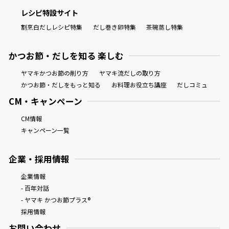
レシピ特設サイト
割烹白だしレシピ特集
だし巻き卵特集
茶碗蒸し特集
かつお節・だしを知る 楽しむ
ヤマキかつお節の削り方
ヤマキ流だしの取り方
かつお節・だしをもっと知る
お料理お役立ち講座
だしコミュ
CM・キャンペーン
CM情報
キャンペーン一覧
企業・採用情報
企業情報
- 百年対話
- ヤマキ かつお節プラス®
採用情報
お問い合わせ