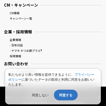
CM・キャンペーン
CM情報
キャンペーン一覧
企業・採用情報
企業情報
- 百年対話
- ヤマキ かつお節プラス®
採用情報
お問い合わせ
ヤマキお客様相談室
私たちがより良い情報を提供できるように、
プライバシー
ポリシー
に基づいたデータの取得と利用に同意をお願いい
たします。
鰹節屋・だし屋、ヤマキ。 : HOME
同意しない
同意する
ヤマキグループ個人情報保護方針
プライバシーポリシー
サイトマップ
Copyright © YAMAKI Co., Ltd. All Rights Reserved.