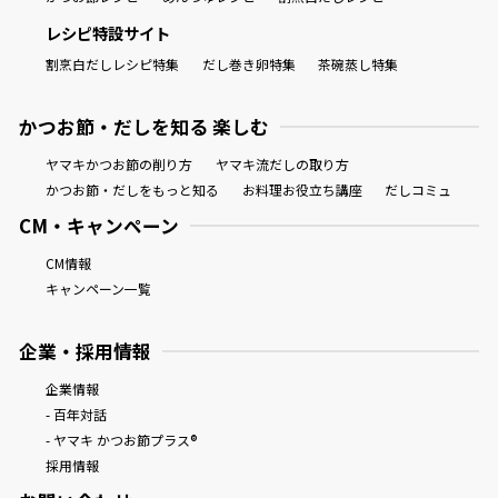
レシピ特設サイト
割烹白だしレシピ特集
だし巻き卵特集
茶碗蒸し特集
かつお節・だしを知る 楽しむ
ヤマキかつお節の削り方
ヤマキ流だしの取り方
かつお節・だしをもっと知る
お料理お役立ち講座
だしコミュ
CM・キャンペーン
CM情報
キャンペーン一覧
企業・採用情報
企業情報
- 百年対話
- ヤマキ かつお節プラス®
採用情報