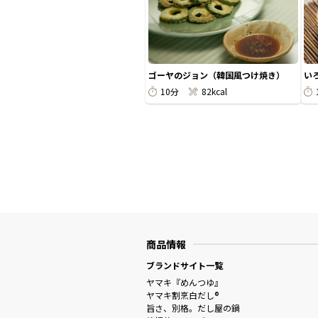
ゴーヤのジョン（韓国風つけ焼き）
い
10分
82kcal
商品情報
ブランドサイト一覧
ヤマキ『めんつゆ』
ヤマキ割烹白だし®
旨さ、別格。だし屋の鍋