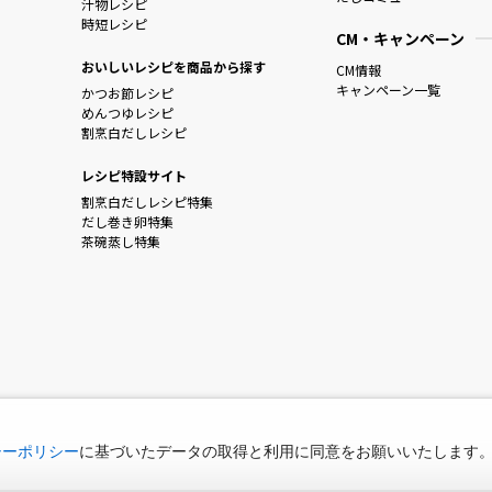
汁物レシピ
時短レシピ
CM・キャンペーン
おいしいレシピを商品から探す
CM情報
キャンペーン一覧
かつお節レシピ
めんつゆレシピ
割烹白だしレシピ
レシピ特設サイト
割烹白だしレシピ特集
だし巻き卵特集
茶碗蒸し特集
シーポリシー
に基づいたデータの取得と利用に同意をお願いいたします