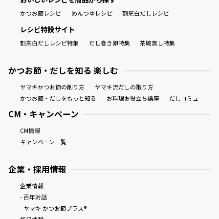
かつお節レシピ
めんつゆレシピ
割烹白だしレシピ
レシピ特設サイト
割烹白だしレシピ特集
だし巻き卵特集
茶碗蒸し特集
かつお節・だしを知る 楽しむ
ヤマキかつお節の削り方
ヤマキ流だしの取り方
かつお節・だしをもっと知る
お料理お役立ち講座
だしコミュ
CM・キャンペーン
CM情報
キャンペーン一覧
企業・採用情報
企業情報
- 百年対話
- ヤマキ かつお節プラス®