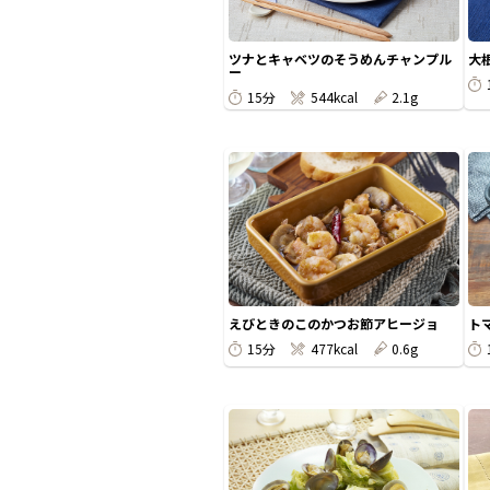
ツナとキャベツのそうめんチャンプル
大
ー
15分
544kcal
2.1g
えびときのこのかつお節アヒージョ
ト
15分
477kcal
0.6g