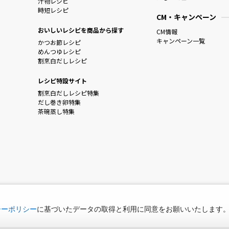
汁物レシピ
時短レシピ
CM・キャンペーン
おいしいレシピを商品から探す
CM情報
キャンペーン一覧
かつお節レシピ
めんつゆレシピ
割烹白だしレシピ
レシピ特設サイト
割烹白だしレシピ特集
だし巻き卵特集
茶碗蒸し特集
シーポリシー
に基づいたデータの取得と利用に同意をお願いいたします