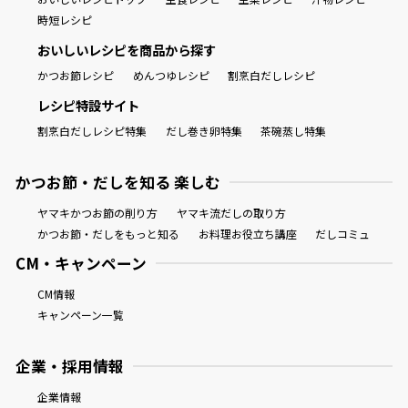
時短レシピ
おいしいレシピを商品から探す
かつお節レシピ
めんつゆレシピ
割烹白だしレシピ
レシピ特設サイト
割烹白だしレシピ特集
だし巻き卵特集
茶碗蒸し特集
かつお節・だしを知る 楽しむ
ヤマキかつお節の削り方
ヤマキ流だしの取り方
かつお節・だしをもっと知る
お料理お役立ち講座
だしコミュ
CM・キャンペーン
CM情報
キャンペーン一覧
企業・採用情報
企業情報