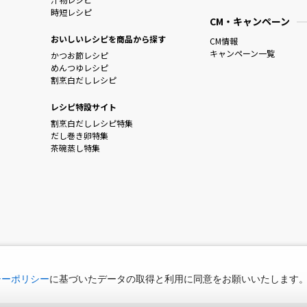
時短レシピ
CM・キャンペーン
おいしいレシピを商品から探す
CM情報
キャンペーン一覧
かつお節レシピ
めんつゆレシピ
割烹白だしレシピ
レシピ特設サイト
割烹白だしレシピ特集
だし巻き卵特集
茶碗蒸し特集
シーポリシー
に基づいたデータの取得と利用に同意をお願いいたします