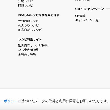
汁物レシピ
時短レシピ
CM・キャンペーン
おいしいレシピを商品から探す
CM情報
キャンペーン一覧
かつお節レシピ
めんつゆレシピ
割烹白だしレシピ
レシピ特設サイト
割烹白だしレシピ特集
だし巻き卵特集
茶碗蒸し特集
シーポリシー
に基づいたデータの取得と利用に同意をお願いいたします