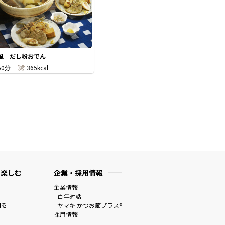
風 だし粉おでん
50分
365kcal
 楽しむ
企業・採用情報
企業情報
- 百年対話
知る
- ヤマキ かつお節プラス®
採用情報