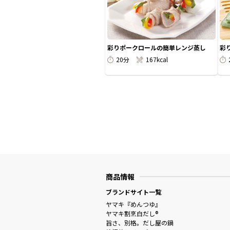
彩りポークロールの簡単レンジ蒸し
彩
20分
167kcal
商品情報
ブランドサイト一覧
ヤマキ『めんつゆ』
ヤマキ割烹白だし®
旨さ、別格。だし屋の鍋