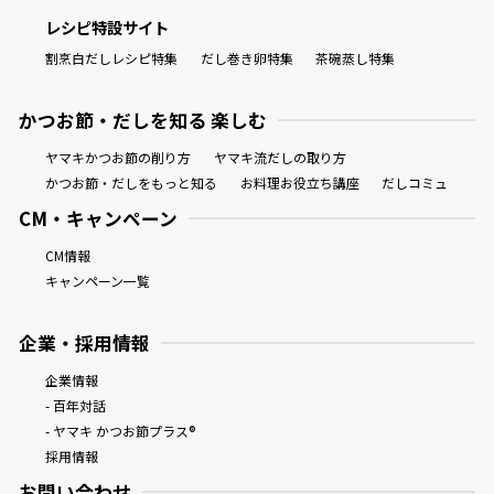
レシピ特設サイト
割烹白だしレシピ特集
だし巻き卵特集
茶碗蒸し特集
かつお節・だしを知る 楽しむ
ヤマキかつお節の削り方
ヤマキ流だしの取り方
かつお節・だしをもっと知る
お料理お役立ち講座
だしコミュ
CM・キャンペーン
CM情報
キャンペーン一覧
企業・採用情報
企業情報
- 百年対話
- ヤマキ かつお節プラス®
採用情報
お問い合わせ