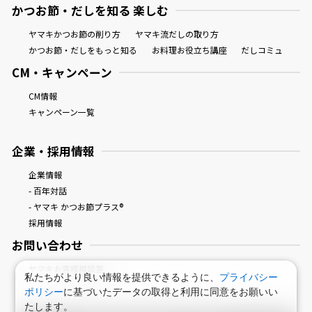
かつお節・だしを知る 楽しむ
ヤマキかつお節の削り方
ヤマキ流だしの取り方
かつお節・だしをもっと知る
お料理お役立ち講座
だしコミュ
CM・キャンペーン
CM情報
キャンペーン一覧
企業・採用情報
企業情報
- 百年対話
- ヤマキ かつお節プラス®
採用情報
お問い合わせ
ヤマキお客様相談室
私たちがより良い情報を提供できるように、
プライバシー
ポリシー
に基づいたデータの取得と利用に同意をお願いい
たします。