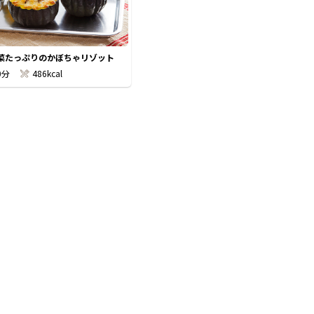
菜たっぷりのかぼちゃリゾット
0分
486kcal