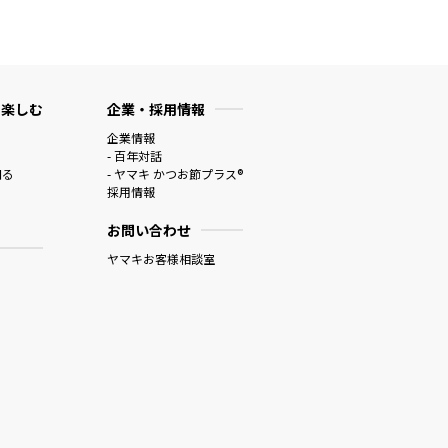
 楽しむ
企業・採用情報
企業情報
- 百年対話
知る
- ヤマキ かつお節プラス®
採用情報
お問い合わせ
ヤマキお客様相談室